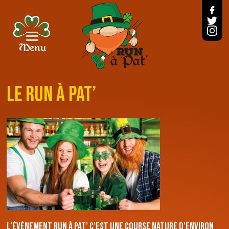
Le Run à Pat’
L’événement Run À Pat’ c’est une course nature d’environ