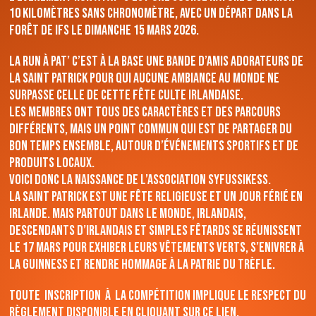
10 kilomètres sans chronomètre, avec un départ dans la
forêt de Ifs le dimanche 15 mars 2026.
La Run à Pat’ c’est à la base une bande d’amis adorateurs de
la saint Patrick pour qui aucune ambiance au monde ne
surpasse celle de cette fête culte irlandaise.
Les membres ont tous des caractères et des parcours
différents, mais un point commun qui est de partager du
bon temps ensemble, autour d’événements sportifs et de
produits locaux.
Voici donc la naissance de l’association syfussikess.
La saint Patrick est une fête religieuse et un jour férié en
Irlande. Mais partout dans le monde, Irlandais,
descendants d’Irlandais et simples fêtards se réunissent
le 17 mars pour exhiber leurs vêtements verts, s’enivrer à
la Guinness et rendre hommage à la patrie du trèfle.
Toute inscription à la compétition implique le respect du
règlement disponible en cliquant sur ce lien
.